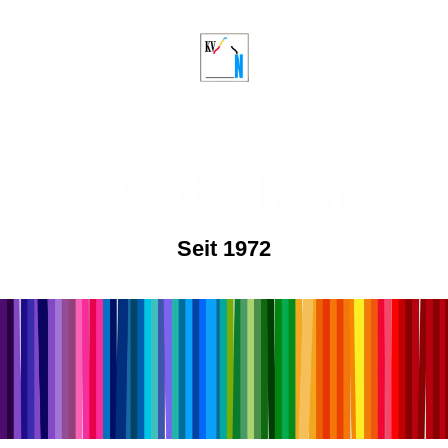
Kunstverein
Nordenham
Seit 1972